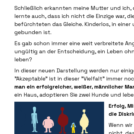
Schließlich erkannten meine Mutter und ich, 
lernte auch, dass ich nicht die Einzige war, 
befürchteten das Gleiche. Kinderlos, in eine
gebunden ist.
Es gab schon immer eine weit verbreitete Ang
ungültig an der Entscheidung, ein Leben ohne
leben?
In dieser neuen Darstellung werden nur einig
"Akzeptable" ist in dieser "Vielfalt" immer no
man ein erfolgreicher, weißer, männlicher Man
ein Haus, adoptieren Sie zwei Hunde und leben
Erfolg, M
die Diskr
Wenn wir
nicht, da