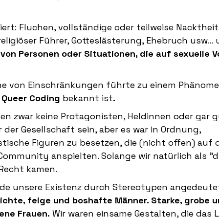
t: Fluchen, vollständige oder teilweise Nacktheit
igiöser Führer, Gotteslästerung, Ehebruch usw...
von Personen oder Situationen, die auf sexuelle V
ihe von Einschränkungen führte zu einem Phänome
Queer Coding
bekannt ist
.
en zwar keine Protagonisten, Heldinnen oder gar 
r der Gesellschaft sein, aber es war in Ordnung,
tische Figuren zu besetzen, die (nicht offen) auf 
ommunity anspielten. Solange wir natürlich als "d
 Recht kamen.
de unsere Existenz durch Stereotypen angedeute
ichte, feige und boshafte Männer. Starke, grobe 
ene Frauen.
Wir waren einsame Gestalten, die das 