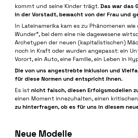
kommt und seine Kinder trägt.
Das war das G
in der Vorstadt, bewacht von der Frau und 
In Lateinamerika kam es zu Phänomenen wie
Wunder", bei dem eine nie dagewesene wirts
Archetypen der neuen (kapitalistischen) Mä
noch in Kraft oder wurden angepasst: ein Unt
Vorort, ein Auto, eine Familie, ein Leben in Hy
Die von uns angestrebte Inklusion und Vielfa
für diese Normen und entspricht ihnen.
Es ist
nicht falsch, diesen Erfolgsmodellen z
einen Moment innezuhalten, einen kritischen 
zu hinterfragen, ob es für uns in diesem neu
Neue Modelle