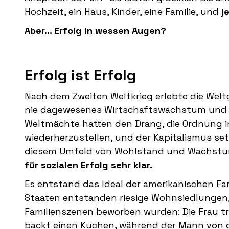
Hochzeit, ein Haus, Kinder, eine Familie, und
j
Aber... Erfolg in wessen Augen?
Erfolg ist Erfolg
Nach dem Zweiten Weltkrieg erlebte die Welt
nie dagewesenes Wirtschaftswachstum und 
Weltmächte hatten den Drang, die Ordnung in
wiederherzustellen, und der Kapitalismus set
diesem Umfeld von Wohlstand und Wachst
für sozialen Erfolg sehr klar.
Es entstand das Ideal der amerikanischen Fami
Staaten entstanden riesige Wohnsiedlungen,
Familienszenen beworben wurden: Die Frau t
backt einen Kuchen, während der Mann von d