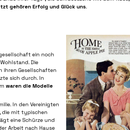
etzt gehören Erfolg und Glück uns
.
gesellschaft ein noch
Wohlstand. Die
 ihren Gesellschaften
zte sich durch. In
um
waren die Modelle
lie. In den Vereinigten
 die mit typischen
rägt eine Schürze und
er Arbeit nach Hause