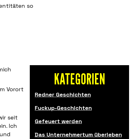
entitäten so
 mich
KATEGORIEN
em Vorort
Redner Geschichten
Fuckup-Geschichten
ir seit
Gefeuert werden
in. Ich
 und
Das Unternehmertum überleben