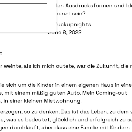
e der Erfolg bei so vielen Ausdrucksformen und Id
begrenzt sein?
von:
fuckupnights
June 8, 2022
 weinte, als ich mich outete, war die Zukunft, die
, die sich um die Kinder in einem eigenen Haus in ein
te, mit einem mäßig guten Auto. Mein Coming-out
n, in einer kleinen Mietwohnung.
erzogen, so zu denken. Das ist das Leben, zu dem w
e, was es bedeutet, glücklich und erfolgreich zu se
ngen durchläuft, aber dass eine Familie mit Kindern