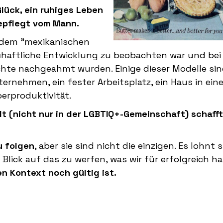
lück, ein ruhiges Leben
gepflegt vom Mann.
 dem "mexikanischen
chaftliche Entwicklung zu beobachten war und bei
chte nachgeahmt wurden. Einige dieser Modelle si
ernehmen, ein fester Arbeitsplatz, ein Haus in ein
perproduktivität.
lt (nicht nur in der LGBTIQ+-Gemeinschaft) schaff
u folgen
, aber sie sind nicht die einzigen. Es lohnt s
Blick auf das zu werfen, was wir für erfolgreich ha
en Kontext noch gültig ist.