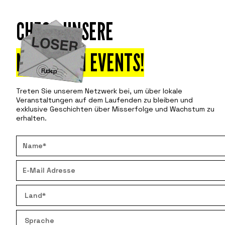
CHECK UNSERE
Teilnehmen
E
NÄCHSTEN EVENTS!
Treten Sie unserem Netzwerk bei, um über lokale
Veranstaltungen auf dem Laufenden zu bleiben und
exklusive Geschichten über Misserfolge und Wachstum zu
erhalten.
INSIGHTS –
WAS