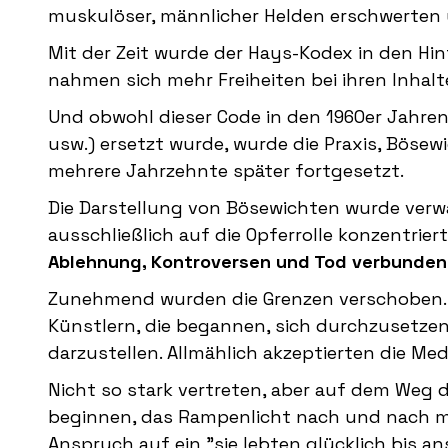
muskulöser, männlicher Helden erschwerten u
Mit der Zeit wurde der Hays-Kodex in den H
nahmen sich mehr Freiheiten bei ihren Inhalt
Und obwohl dieser Code in den 1960er Jahren
usw.) ersetzt wurde, wurde die Praxis, Böse
mehrere Jahrzehnte später fortgesetzt.
Die Darstellung von Bösewichten wurde verwäs
ausschließlich auf die Opferrolle konzentrier
Ablehnung, Kontroversen und Tod verbunden
Zunehmend wurden die Grenzen verschoben. 
Künstlern, die begannen, sich durchzusetzen
darzustellen. Allmählich akzeptierten die Med
Nicht so stark vertreten, aber auf dem Weg 
beginnen, das Rampenlicht nach und nach mit
Anspruch auf ein "sie lebten glücklich bis an