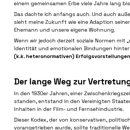
einem gemeinsamen Erbe viele Jahre lang bis
Das dachte ich anfangs auch. Und auch auße
sieht meine Zukunft wie eine Adaption seiner 
Ehemann und unsere eigene Wohnung.
Wenn wir jedoch derzeit soziale Normen mit 
Identität und emotionalen Bindungen hinte
(k.k. heteronormativen) Erfolgsvorstellunge
Der lange Weg zur Vertretun
In den 1930er Jahren, einer Zwischenkriegsze
standen, entstand in den Vereinigten Staate
Inhalten in der Film- und Fernsehindustrie.
Dieser Kodex, der von konservativen, politi
vorangetrieben wurde, sollte traditionelle W