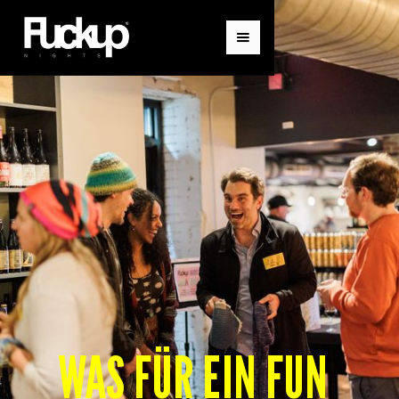
WAS FÜR EIN FUN