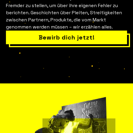
Fremder zu stellen, um über ihre eigenen Fehler zu
berichten. Geschichten über Pleiten, Streitigkeiten
zwischen Partnern, Produkte, die vom Markt
genommen werden müssen – wir erzählen alles.
Bewirb dich jetzt!
Ist in Ihrem Team wirklich alles