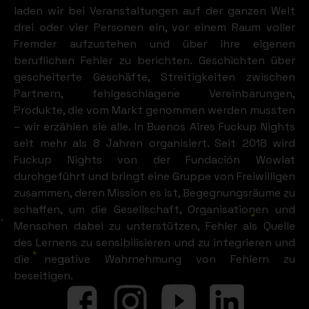
WAS FÜR EIN FUN IN
laden wir bei Veranstaltungen auf der ganzen Welt
drei oder vier Personen ein, vor einem Raum voller
Fremder aufzustehen und über ihre eigenen
BUENOS AIRES
beruflichen Fehler zu berichten. Geschichten über
gescheiterte Geschäfte, Streitigkeiten zwischen
Partnern, fehlgeschlagene Vereinbarungen,
SIEHT AUS WIE
Produkte, die vom Markt genommen werden mussten
– wir erzählen sie alle. In Buenos Aires Fuckup Nights
seit mehr als 8 Jahren organisiert. Seit 2018 wird
Fuckup Nights von der Fundación Wowlat
durchgeführt und bringt eine Gruppe von Freiwilligen
zusammen, deren Mission es ist, Begegnungsräume zu
schaffen, um die Gesellschaft, Organisationen und
Menschen dabei zu unterstützen, Fehler als Quelle
des Lernens zu sensibilisieren und zu integrieren und
die negative Wahrnehmung von Fehlern zu
beseitigen.