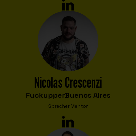
Nicolas Crescenzi
Fuckupper
Buenos Aires
Sprecher Mentor