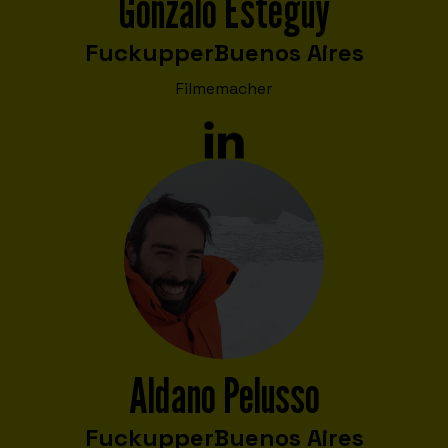
Gonzalo Esteguy
Fuckupper
Buenos Aires
Filmemacher
Aldano Pelusso
Fuckupper
Buenos Aires