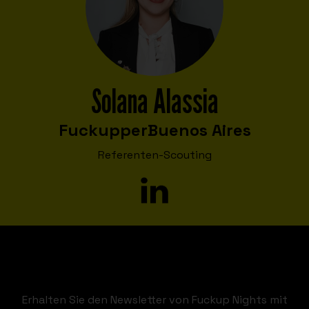
Solana Alassia
Fuckupper
Buenos Aires
Referenten-Scouting
Erhalten Sie den Newsletter von Fuckup Nights mit