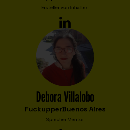
Ersteller von Inhalten
Debora Villalobo
Fuckupper
Buenos Aires
Sprecher Mentor