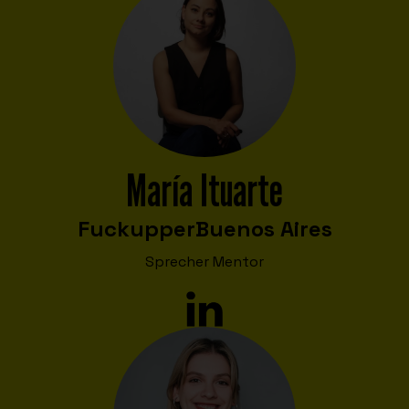
María Ituarte
Fuckupper
Buenos Aires
Sprecher Mentor