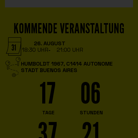
KOMMENDE VERANSTALTUNG
26. AUGUST
18:30 UHR
-
21:00 UHR
HUMBOLDT 1967, C1414 AUTONOME
STADT BUENOS AIRES
17
06
TAGE
STUNDEN
37
20