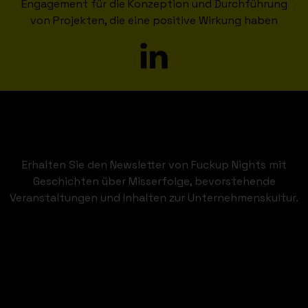
Engagement für die Konzeption und Durchführung
von Projekten, die eine positive Wirkung haben
Erhalten Sie den Newsletter von Fuckup Nights mit
Geschichten über Misserfolge, bevorstehende
Veranstaltungen und Inhalten zur Unternehmenskultur.