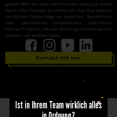
ganzen Welt drei oder vier Personen dazu, sich einem
Raum voller Fremder zu stellen, um über ihre eigenen
beruflichen Fehlschläge zu berichten. Geschichten
über gescheiterte Unternehmen, zerstrittene
Partner, Produkte, die vom Markt genommen werden
müssen – wir erzählen alles.
Kontakt mit uns
Ist in Ihrem Team wirklich alles
in Ordnung?